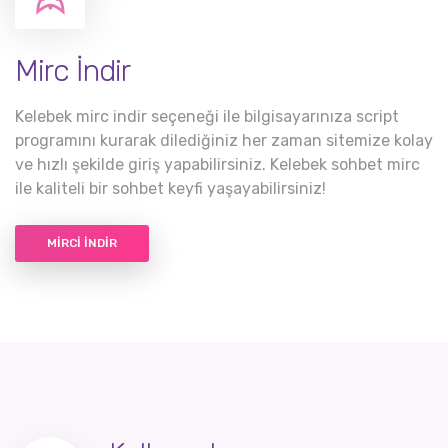
Mirc İndir
Kelebek mirc indir seçeneği ile bilgisayarınıza script
programını kurarak dilediğiniz her zaman sitemize kolay
ve hızlı şekilde giriş yapabilirsiniz. Kelebek sohbet mirc
ile kaliteli bir sohbet keyfi yaşayabilirsiniz!
MIRCI İNDIR