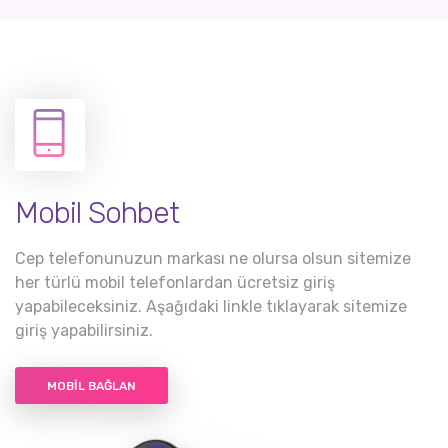
Mobil Sohbet
Cep telefonunuzun markası ne olursa olsun sitemize
her türlü mobil telefonlardan ücretsiz giriş
yapabileceksiniz. Aşağıdaki linkle tıklayarak sitemize
giriş yapabilirsiniz.
MOBIL BAĞLAN