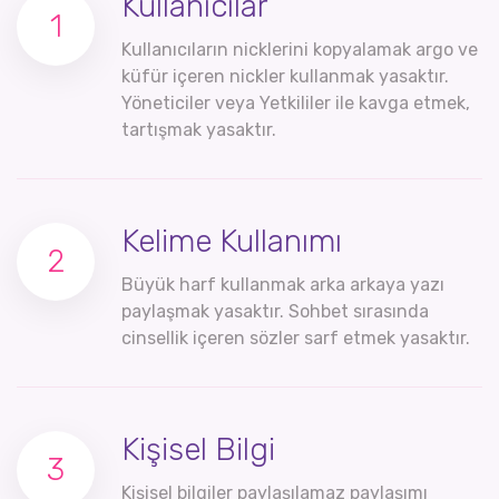
Kullanıcılar
1
Kullanıcıların nicklerini kopyalamak argo ve
küfür içeren nickler kullanmak yasaktır.
Yöneticiler veya Yetkililer ile kavga etmek,
tartışmak yasaktır.
Kelime Kullanımı
2
Büyük harf kullanmak arka arkaya yazı
paylaşmak yasaktır. Sohbet sırasında
cinsellik içeren sözler sarf etmek yasaktır.
Kişisel Bilgi
3
Kişisel bilgiler paylaşılamaz paylaşımı