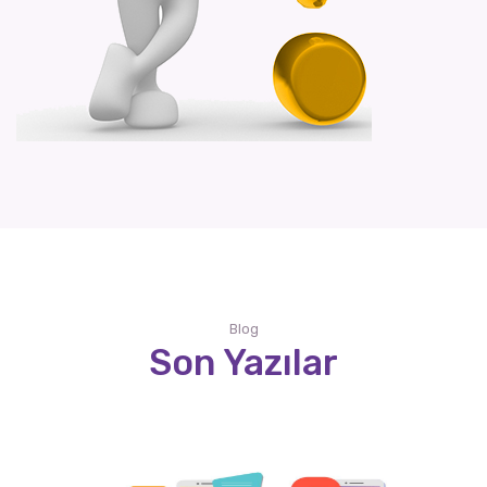
Blog
Son Yazılar