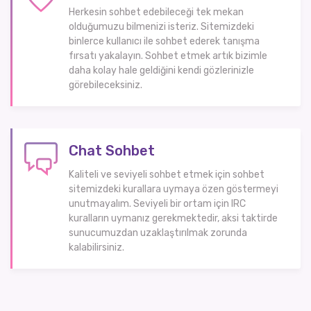
Herkesin sohbet edebileceği tek mekan
olduğumuzu bilmenizi isteriz. Sitemizdeki
binlerce kullanıcı ile sohbet ederek tanışma
fırsatı yakalayın. Sohbet etmek artık bizimle
daha kolay hale geldiğini kendi gözlerinizle
görebileceksiniz.
Chat Sohbet
Kaliteli ve seviyeli sohbet etmek için sohbet
sitemizdeki kurallara uymaya özen göstermeyi
unutmayalım. Seviyeli bir ortam için IRC
kuralların uymanız gerekmektedir, aksi taktirde
sunucumuzdan uzaklaştırılmak zorunda
kalabilirsiniz.