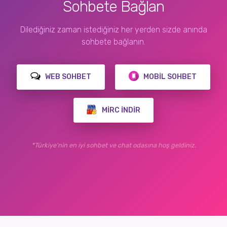
Sohbete Bağlan
Dilediğiniz zaman istediğiniz her yerden sizde anında
sohbete bağlanın.
WEB SOHBET
MOBIL SOHBET
MIRC İNDIR
*Türkiye'nin en iyi sohbet ve chat odasına hoş geldiniz.