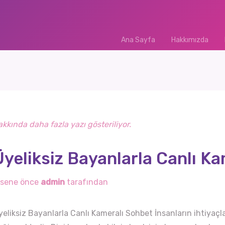
Ana Sayfa
(current)
Hakkımızda
akkında daha fazla yazı gösteriliyor.
Üyeliksiz Bayanlarla Canlı K
 sene önce
admin
tarafından
yeliksiz Bayanlarla Canlı Kameralı Sohbet İnsanların ihtiyaç