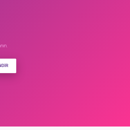
nın.
NDIR