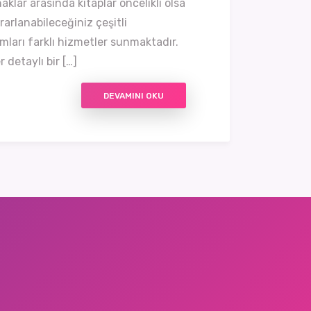
klar arasında kitaplar öncelikli olsa
rlanabileceğiniz çeşitli
mları farklı hizmetler sunmaktadır.
r detaylı bir […]
DEVAMINI OKU