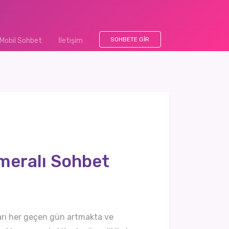
SOHBETE GIR
Mobil Sohbet
İletişim
ameralı Sohbet
ları her geçen gün artmakta ve