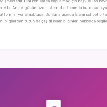
eğişmektedir. Dini konularda bilgi almak için başvurulan kayna
erektir. Ancak günümüzde internet ortamında bu konuda yara
latformlar yer almaktadır. Bunlar arasında İslami sohbet orta
ni bilgilerden tutun da çeşitli islam bilginleri hakkında bilgile