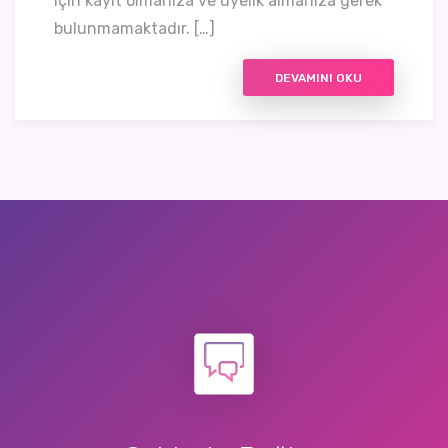
için kayıt olmanıza ve üyelik almanıza gerek
bulunmamaktadır. […]
DEVAMINI OKU