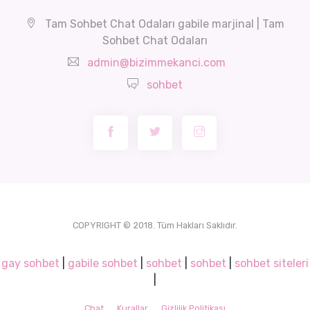
Tam Sohbet Chat Odaları gabile marjinal | Tam
Sohbet Chat Odaları
admin@bizimmekanci.com
sohbet
COPYRIGHT © 2018. Tüm Hakları Saklıdır.
gay sohbet
|
gabile sohbet
|
sohbet
|
sohbet
|
sohbet siteleri
|
Chat
Kurallar
Gizlilik Politikası