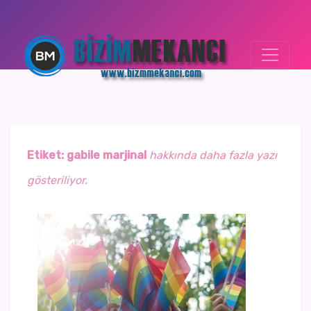
Etiket:
gabile marjinal
hakkında daha fazla yazı
gösteriliyor.