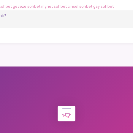
 sohbet
geveze sohbet
mynet sohbet
cinsel sohbet
gay sohbet
niz?