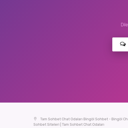
Dil
Tam Sohbet Chat Odaları Bingöl Sohbet - Bingöl Cha
Sohbet Siteleri | Tam Sohbet Chat Odaları