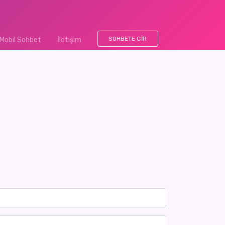
SOHBETE GIR
Mobil Sohbet
İletişim