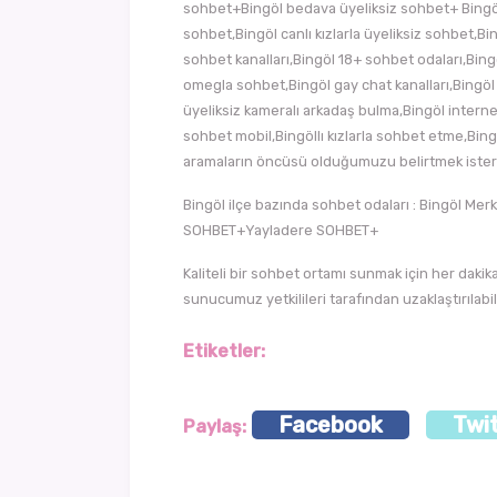
sohbet+Bingöl bedava üyeliksiz sohbet+ Bingö
sohbet,Bingöl canlı kızlarla üyeliksiz sohbet,B
sohbet kanalları,Bingöl 18+ sohbet odaları,Bingö
omegla sohbet,Bingöl gay chat kanalları,Bingöl 
üyeliksiz kameralı arkadaş bulma,Bingöl interne
sohbet mobil,Bingöllı kızlarla sohbet etme,Bing
aramaların öncüsü olduğumuzu belirtmek ister
Bingöl ilçe bazında sohbet odaları : Bingöl M
SOHBET+Yayladere SOHBET+
Kaliteli bir sohbet ortamı sunmak için her dakik
sunucumuz yetkilileri tarafından uzaklaştırılab
Etiketler:
Facebook
Twi
Paylaş: