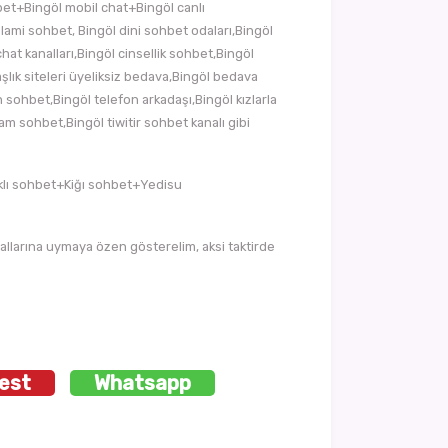
et+Bingöl mobil chat+Bingöl canlı
slami sohbet, Bingöl dini sohbet odaları,Bingöl
hat kanalları,Bingöl cinsellik sohbet,Bingöl
şlık siteleri üyeliksiz bedava,Bingöl bedava
 sohbet,Bingöl telefon arkadaşı,Bingöl kızlarla
m sohbet,Bingöl tiwitir sohbet kanalı gibi
aklı sohbet+Kiğı sohbet+Yedisu
urallarına uymaya özen gösterelim, aksi taktirde
est
Whatsapp