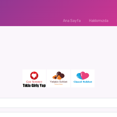
Ana Sayfa
(current)
Hakkımızda