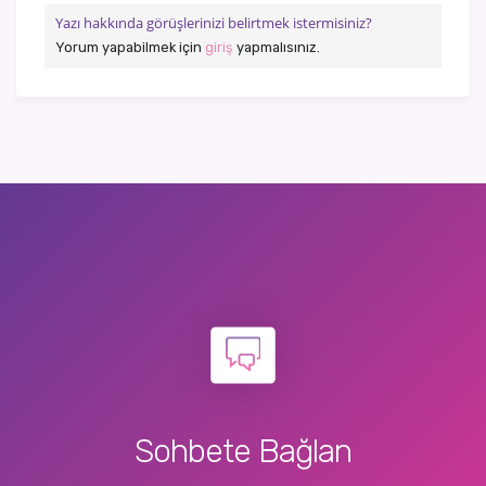
Yazı hakkında görüşlerinizi belirtmek istermisiniz?
Yorum yapabilmek için
giriş
yapmalısınız.
Sohbete Bağlan