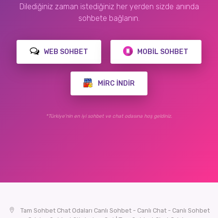
Dilediğiniz zaman istediğiniz her yerden sizde anında
sohbete bağlanın.
WEB SOHBET
MOBIL SOHBET
MIRC İNDIR
*Türkiye'nin en iyi sohbet ve chat odasına hoş geldiniz.
Tam Sohbet Chat Odaları Canlı Sohbet - Canlı Chat - Canlı Sohbet