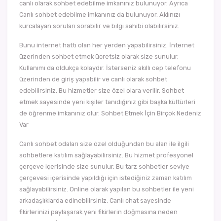
canlı olarak sohbet edebilme imkanınız bulunuyor. Ayrıca
Canlı sohbet edebilme imkanınız da bulunuyor. Aklınızı
kurcalayan soruları sorabilir ve bilgi sahibi olabilirsiniz.
Bunu internet hattı olan her yerden yapabilirsiniz. İnternet
üzerinden sohbet etmek ücretsiz olarak size sunulur.
Kullanımı da oldukça kolaydır. İsterseniz akıllı cep telefonu
üzerinden de giriş yapabilir ve canlı olarak sohbet
edebilirsiniz. Bu hizmetler size özel olara verilir. Sohbet
etmek sayesinde yeni kişiler tanıdığınız gibi başka kültürleri
de öğrenme imkanınız olur. Sohbet Etmek İçin Birçok Nedeniz
Var
Canlı sohbet odaları size özel olduğundan bu alan ile ilgili
sohbetlere katılım sağlayabilirsiniz. Bu hizmet profesyonel
çerçeve içerisinde size sunulur. Bu tarz sohbetler seviye
çerçevesi içerisinde yapıldığı için istediğiniz zaman katılım
sağlayabilirsiniz. Online olarak yapılan bu sohbetler ile yeni
arkadaşlıklarda edinebilirsiniz. Canlı chat sayesinde
fikirlerinizi paylaşarak yeni fikirlerin doğmasına neden