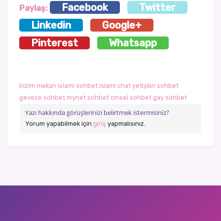
Facebook
Twitter
Paylaş:
Linkedin
Google+
Pinterest
Whatsapp
bizim mekan
islami sohbet
islami chat
yetişkin sohbet
geveze sohbet
mynet sohbet
cinsel sohbet
gay sohbet
Yazı hakkında görüşlerinizi belirtmek istermisiniz?
Yorum yapabilmek için
giriş
yapmalısınız.