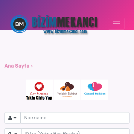
Ana Sayfa
>