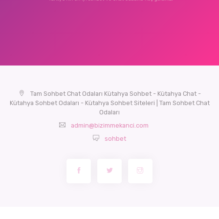
Tam Sohbet Chat Odaları Kütahya Sohbet - Kütahya Chat -
Kütahya Sohbet Odaları - Kütahya Sohbet Siteleri | Tam Sohbet Chat
Odaları
admin@bizimmekanci.com
sohbet