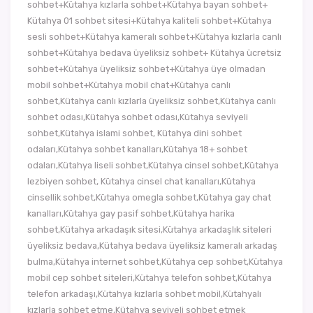
sohbet+Kütahya kızlarla sohbet+Kütahya bayan sohbet+
Kütahya 01 sohbet sitesi+Kütahya kaliteli sohbet+Kütahya
sesli sohbet+Kütahya kameralı sohbet+Kütahya kızlarla canlı
sohbet+Kütahya bedava üyeliksiz sohbet+ Kütahya ücretsiz
sohbet+Kütahya üyeliksiz sohbet+Kütahya üye olmadan
mobil sohbet+Kütahya mobil chat+Kütahya canlı
sohbet,Kütahya canlı kızlarla üyeliksiz sohbet,Kütahya canlı
sohbet odası,Kütahya sohbet odası,Kütahya seviyeli
sohbet,Kütahya islami sohbet, Kütahya dini sohbet
odaları,Kütahya sohbet kanalları,Kütahya 18+ sohbet
odaları,Kütahya liseli sohbet,Kütahya cinsel sohbet,Kütahya
lezbiyen sohbet, Kütahya cinsel chat kanalları,Kütahya
cinsellik sohbet,Kütahya omegla sohbet,Kütahya gay chat
kanalları,Kütahya gay pasif sohbet,Kütahya harika
sohbet,Kütahya arkadaşık sitesi,Kütahya arkadaşlık siteleri
üyeliksiz bedava,Kütahya bedava üyeliksiz kameralı arkadaş
bulma,Kütahya internet sohbet,Kütahya cep sohbet,Kütahya
mobil cep sohbet siteleri,Kütahya telefon sohbet,Kütahya
telefon arkadaşı,Kütahya kızlarla sohbet mobil,Kütahyalı
kızlarla sohbet etme,Kütahya seviyeli sohbet etmek