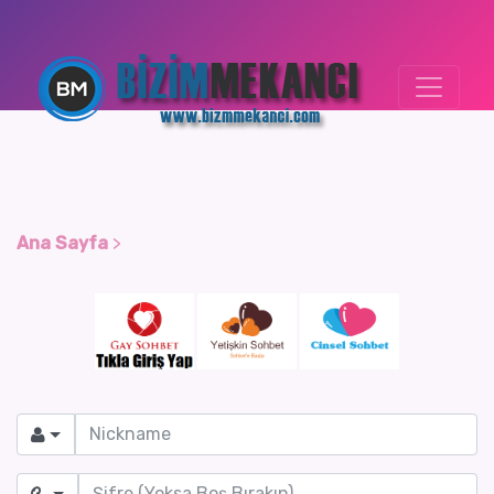
Ana Sayfa
>