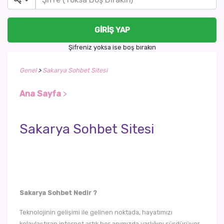
GIRIŞ YAP
Şifreniz yoksa ise boş bırakın
Genel
>
Sakarya Sohbet Sitesi
Ana Sayfa
>
Sakarya Sohbet Sitesi
Sakarya Sohbet Nedir ?
Teknolojinin gelişimi ile gelinen noktada, hayatımızı
kolaylaştıran internet artık her anımızda varlığını sürdürüyor.