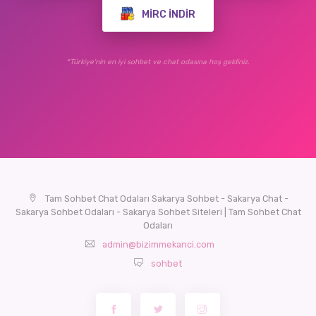
MIRC İNDIR
*Türkiye'nin en iyi sohbet ve chat odasına hoş geldiniz.
Tam Sohbet Chat Odaları Sakarya Sohbet - Sakarya Chat -
Sakarya Sohbet Odaları - Sakarya Sohbet Siteleri | Tam Sohbet Chat
Odaları
admin@bizimmekanci.com
sohbet