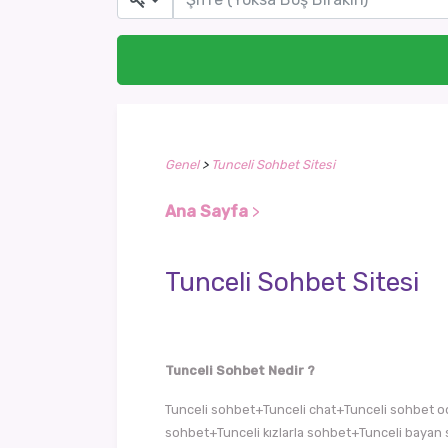
Genel
>
Tunceli Sohbet Sitesi
Ana Sayfa
>
Tunceli Sohbet Sitesi
Tunceli Sohbet Nedir ?
Tunceli sohbet+Tunceli chat+Tunceli sohbet oda
sohbet+Tunceli kızlarla sohbet+Tunceli bayan s