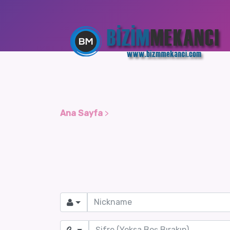
Ana Sayfa
>