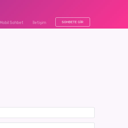
SOHBETE GIR
Mobil Sohbet
İletişim