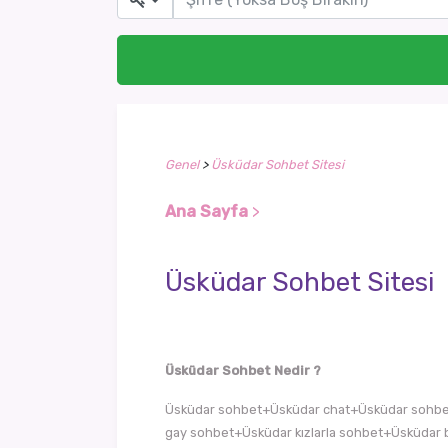
Genel
>
Üsküdar Sohbet Sitesi
Ana Sayfa
>
Üsküdar Sohbet Sitesi
Üsküdar Sohbet Nedir ?
Üsküdar sohbet+Üsküdar chat+Üsküdar sohbet 
gay sohbet+Üsküdar kızlarla sohbet+Üsküdar b