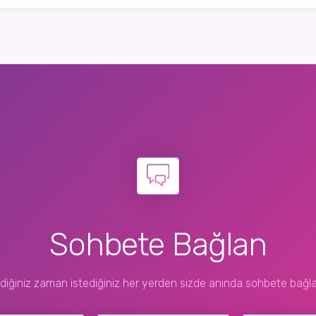
Sohbete Bağlan
ediğiniz zaman istediğiniz her yerden sizde anında sohbete bağla