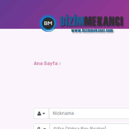
Ana Sayfa
>