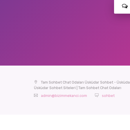
Tam Sohbet Chat Odaları Üsküdar Sohbet - Üsküdar
Üsküdar Sohbet Siteleri | Tam Sohbet Chat Odaları
admin@bizimmekanci.com
sohbet