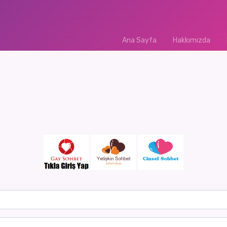
Ana Sayfa
(current)
Hakkımızda