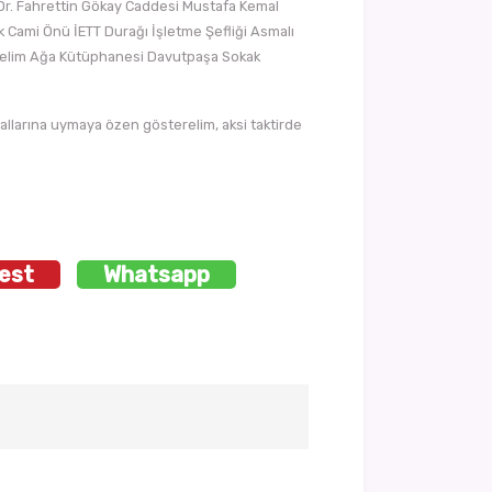
 Dr. Fahrettin Gökay Caddesi Mustafa Kemal
 Cami Önü İETT Durağı İşletme Şefliği Asmalı
 Selim Ağa Kütüphanesi Davutpaşa Sokak
urallarına uymaya özen gösterelim, aksi taktirde
est
Whatsapp